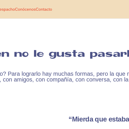
espacho
Conócenos
Contacto
én no le gusta pasarl
? Para lograrlo hay muchas formas, pero la que m
 con amigos, con compañía, con conversa, con la 
“Mierda que estaba