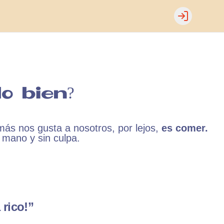
Login
o bien?
ás nos gusta a nosotros, por lejos,
es comer.
mano y sin culpa.
 rico!”