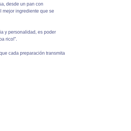
osa, desde un pan con
l mejor ingrediente que se
ia y personalidad, es poder
a rico!”.
que cada preparación transmita