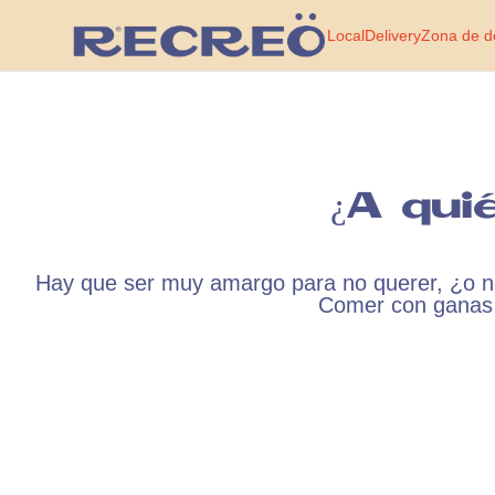
Local
Delivery
Zona de d
¿A qui
Hay que ser muy amargo para no querer, ¿o no
Comer con ganas,