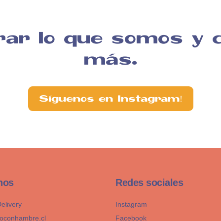
rar lo que somos y
más.
Síguenos en Instagram!
nos
Redes sociales
elivery
Instagram
oconhambre.cl
Facebook