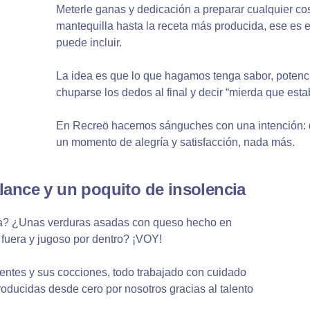
Meterle ganas y dedicación a preparar cualquier c
mantequilla hasta la receta más producida, ese es e
puede incluir.
La idea es que lo que hagamos tenga sabor, potenc
chuparse los dedos al final y decir “mierda que estab
En Recreö hacemos sánguches con una intención: 
un momento de alegría y satisfacción, nada más.
lance y un poquito de insolencia
a? ¿Unas verduras asadas con queso hecho en
 fuera y jugoso por dentro? ¡VOY!
entes y sus cocciones, todo trabajado con cuidado
roducidas desde cero por nosotros gracias al talento