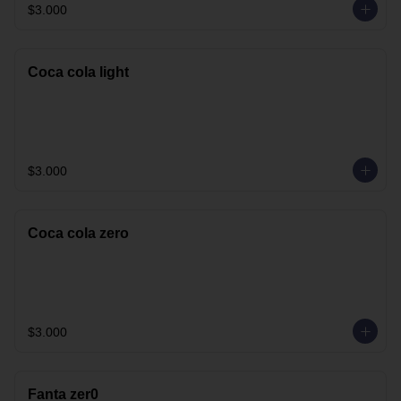
$3.000
Coca cola light
$3.000
Coca cola zero
$3.000
Fanta zer0