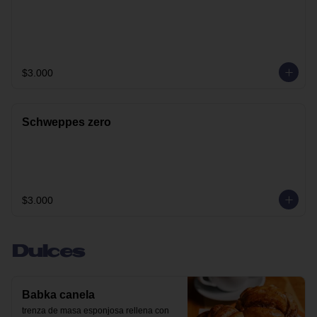
$3.000
Schweppes zero
$3.000
Dulces
Babka canela
trenza de masa esponjosa rellena con 