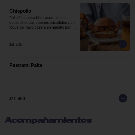
Chispollo
Pollo frito, salsa bbq casera, doble 
queso cheddar, pepinos encurtidos y un 
toque de mayo casera en nuestro pan 
brioche.
$9.700
Pastrami Palta
$10.450
Acompañamientos