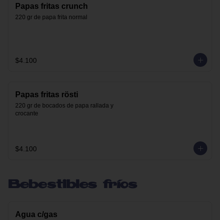
Papas fritas crunch
220 gr de papa frita normal
$4.100
Papas fritas rösti
220 gr de bocados de papa rallada y 
crocante
$4.100
Bebestibles fríos
Agua c/gas