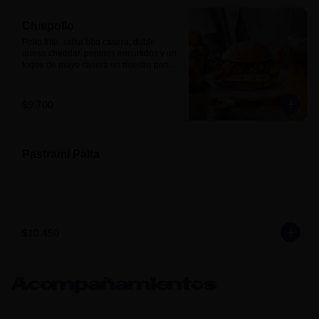
Chispollo
Pollo frito, salsa bbq casera, doble 
queso cheddar, pepinos encurtidos y un 
toque de mayo casera en nuestro pan 
brioche.
$9.700
Pastrami Palta
$10.450
Acompañamientos