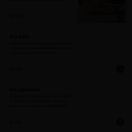
$9.700
Ave palta
Sandwich de pechuga de pollo cortada 
en brunoise, con palta laminada y mayo 
casera, en pan molde brioche
$8.500
Ave pimentón
Sandwich de pechuga de pollo cortada 
en brunoise, con pimentón asado y 
mayo casera, en pan molde brioche
$8.000