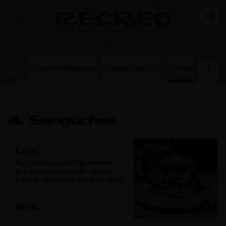
Abrir menu de navegación
Login
¿Dónde quieres pedir?
guches
Acompañamientos
Bebestibles fríos
Dulces
A. Sanguches
Crispi
Pollo frito, mayo curry (ligeramente 
picantita), coleslaw, queso cheddar, 
toque de jalapeño, limón sutil en nuestro 
pan brioche.
$9.700