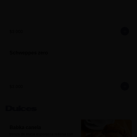
$3.000
Schweppes zero
$3.000
Dulces
Babka canela
trenza de masa esponjosa rellena con 