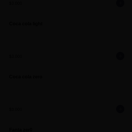
$3.000
Coca cola light
$3.000
Coca cola zero
$3.000
Fanta zer0