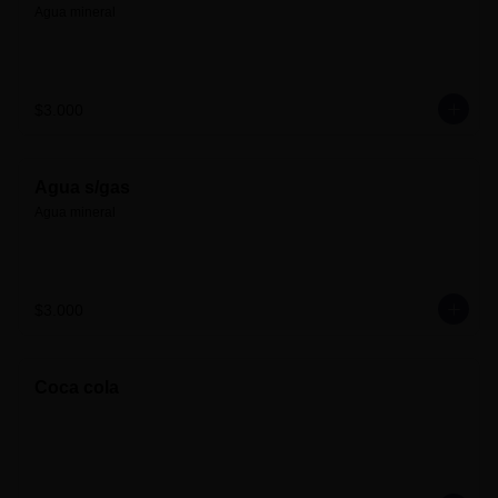
Agua mineral
$3.000
Agua s/gas
Agua mineral
$3.000
Coca cola