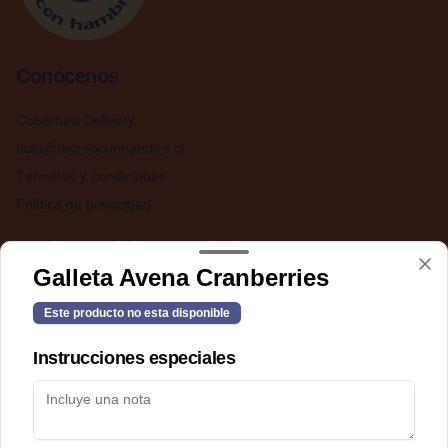
Conócenos
Cobertura Delivery
hola@recreoconhambre.cl
Términos y condiciones
Política de privacidad
Redes sociales
Galleta Avena Cranberries
Instagram
Este producto no esta disponible
Facebook
Instrucciones especiales
Mi cuenta
Pedir
Iniciar sesión