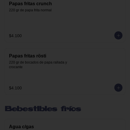
Papas fritas crunch
220 gr de papa frita normal
$4.100
Papas fritas rösti
220 gr de bocados de papa rallada y 
crocante
$4.100
Bebestibles fríos
Agua c/gas