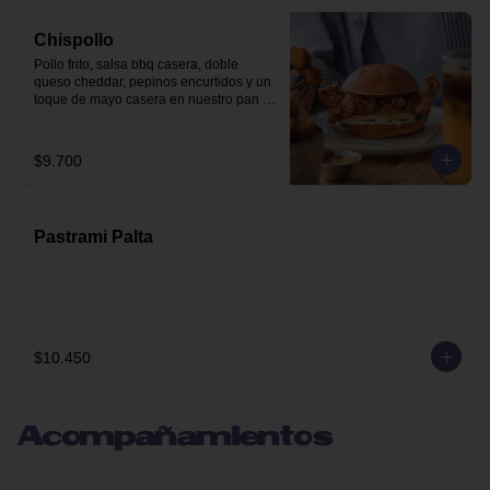
Chispollo
Pollo frito, salsa bbq casera, doble 
queso cheddar, pepinos encurtidos y un 
toque de mayo casera en nuestro pan 
brioche.
$9.700
Pastrami Palta
$10.450
Acompañamientos