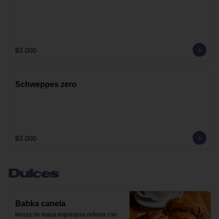
$3.000
Schweppes zero
$3.000
Dulces
Babka canela
trenza de masa esponjosa rellena con 