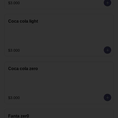
$3.000
Coca cola light
$3.000
Coca cola zero
$3.000
Fanta zer0