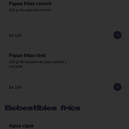
Papas fritas crunch
220 gr de papa frita normal
$4.100
Papas fritas rösti
220 gr de bocados de papa rallada y 
crocante
$4.100
Bebestibles fríos
Agua c/gas