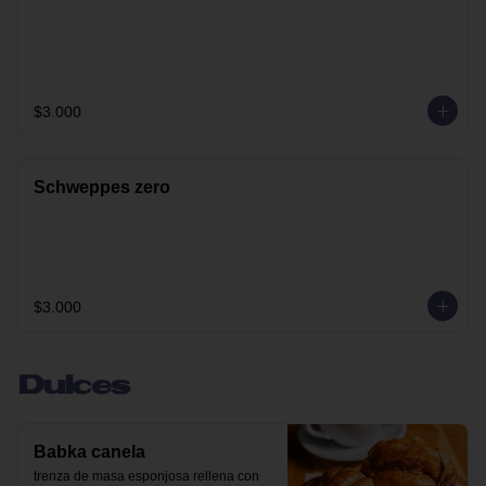
$3.000
Schweppes zero
$3.000
Dulces
Babka canela
trenza de masa esponjosa rellena con 