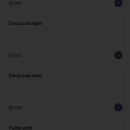
$3.000
Coca cola light
$3.000
Coca cola zero
$3.000
Fanta zer0