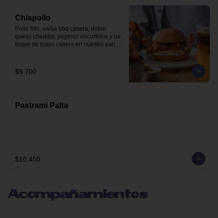
Chispollo
Pollo frito, salsa bbq casera, doble 
queso cheddar, pepinos encurtidos y un 
toque de mayo casera en nuestro pan 
brioche.
$9.700
Pastrami Palta
$10.450
Acompañamientos