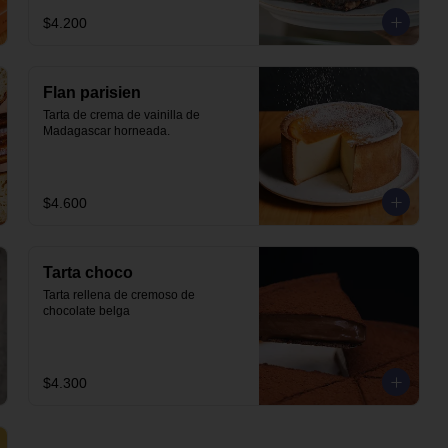
$4.200
Flan parisien
Tarta de crema de vainilla de 
Madagascar horneada.
$4.600
Tarta choco
Tarta rellena de cremoso de 
chocolate belga
$4.300