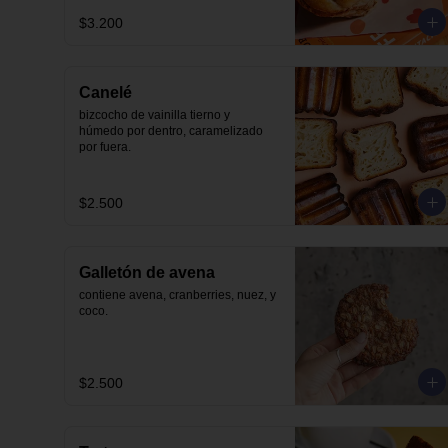
$3.200
Canelé
bizcocho de vainilla tierno y 
húmedo por dentro, caramelizado 
por fuera.
$2.500
Galletón de avena
contiene avena, cranberries, nuez, y 
coco.
$2.500