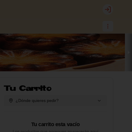
Login
Tu Carrito
¿Dónde quieres pedir?
Tu carrito esta vacío
Los productos que agregues aparecerán aquí