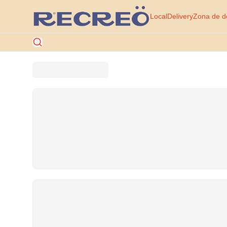
Local
Delivery
Zona de d