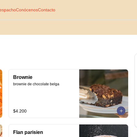
espacho
Conócenos
Contacto
Brownie
brownie de chocolate belga
$4.200
Flan parisien