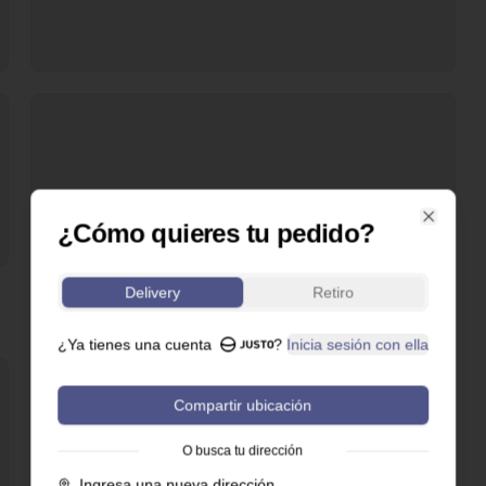
¿Cómo quieres tu pedido?
Close
Delivery
Retiro
¿Ya tienes una cuenta
?
Inicia sesión con ella
Compartir ubicación
O busca tu dirección
Ingresa una nueva dirección