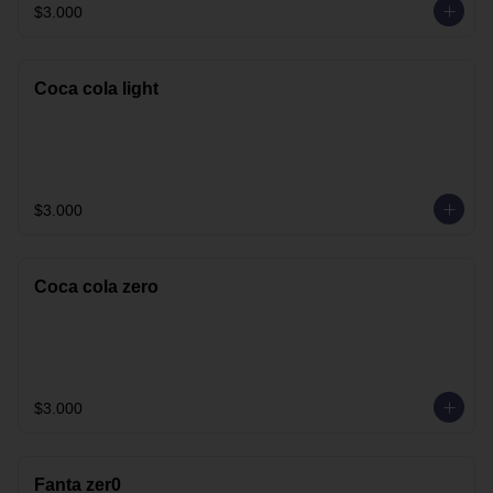
$3.000
Coca cola light
$3.000
Coca cola zero
$3.000
Fanta zer0