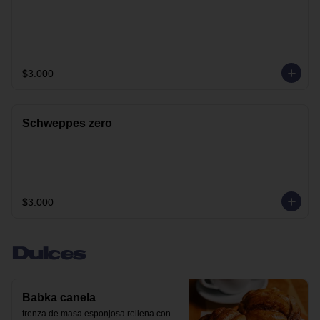
$3.000
Schweppes zero
$3.000
Dulces
Babka canela
trenza de masa esponjosa rellena con 