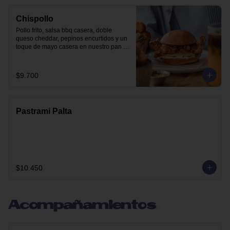
Chispollo
Pollo frito, salsa bbq casera, doble 
queso cheddar, pepinos encurtidos y un 
toque de mayo casera en nuestro pan 
brioche.
$9.700
Pastrami Palta
$10.450
Acompañamientos