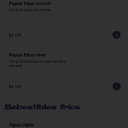
Papas fritas crunch
220 gr de papa frita normal
$4.100
Papas fritas rösti
220 gr de bocados de papa rallada y 
crocante
$4.100
Bebestibles fríos
Agua c/gas