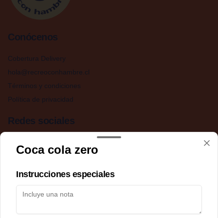
Conócenos
Cobertura Delivery
hola@recreoconhambre.cl
Términos y condiciones
Política de privacidad
Redes sociales
Instagram
Coca cola zero
Facebook
Instrucciones especiales
Mi cuenta
Pedir
Iniciar sesión