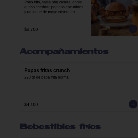
Pollo frito, salsa bbq casera, doble 
queso cheddar, pepinos encurtidos 
y un toque de mayo casera en 
nuestro pan brioche.
$9.700
Acompañamientos
Papas fritas crunch
220 gr de papa frita normal
$4.100
Bebestibles fríos