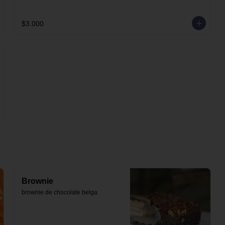
$3.000
Brownie
brownie de chocolate belga