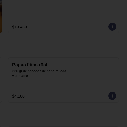
$10.450
Papas fritas rösti
220 gr de bocados de papa rallada 
y crocante
$4.100