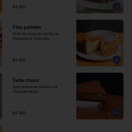
$4.200
Flan parisien
Tarta de crema de vainilla de 
Madagascar horneada.
$4.600
Tarta choco
Tarta rellena de cremoso de 
chocolate belga
$4.300