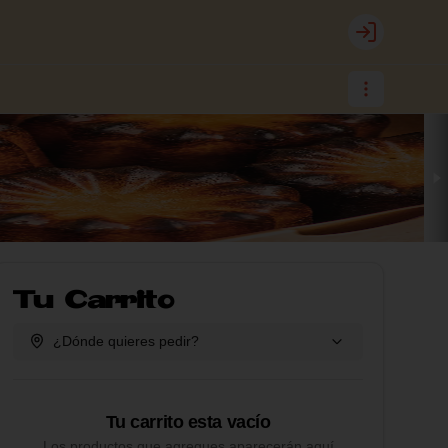
Login
Tu Carrito
¿Dónde quieres pedir?
Tu carrito esta vacío
Los productos que agregues aparecerán aquí