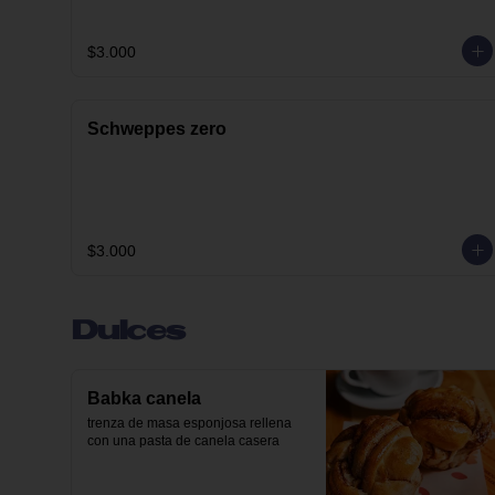
$3.000
Schweppes zero
$3.000
Dulces
Babka canela
trenza de masa esponjosa rellena 
con una pasta de canela casera