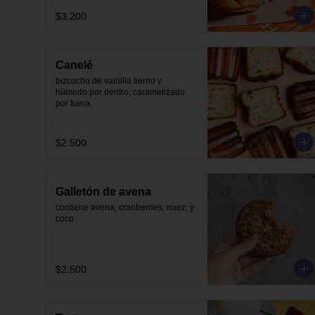
$3.200
Canelé
bizcocho de vainilla tierno y 
húmedo por dentro, caramelizado 
por fuera.
$2.500
Galletón de avena
contiene avena, cranberries, nuez, y 
coco.
$2.500